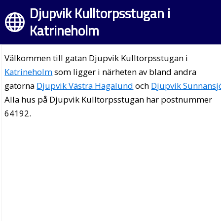
Djupvik Kulltorpsstugan i
Katrineholm
Välkommen till gatan Djupvik Kulltorpsstugan i
Katrineholm
som ligger i närheten av bland andra
gatorna
Djupvik Västra Hagalund
och
Djupvik Sunnansj
Alla hus på Djupvik Kulltorpsstugan har postnummer
64192.