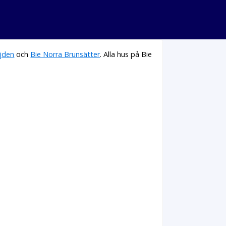
öjden
och
Bie Norra Brunsätter
. Alla hus på Bie