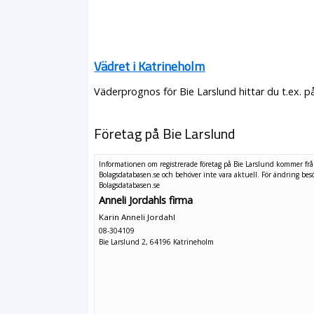
Vädret i Katrineholm
Väderprognos för Bie Larslund hittar du t.ex. 
Företag på Bie Larslund
Informationen om registrerade företag på Bie Larslund kommer fr
Bolagsdatabasen.se och behöver inte vara aktuell. För ändring
bes
Bolagsdatabasen.se
Anneli Jordahls firma
Karin Anneli Jordahl
08-304109
Bie Larslund 2, 64196 Katrineholm