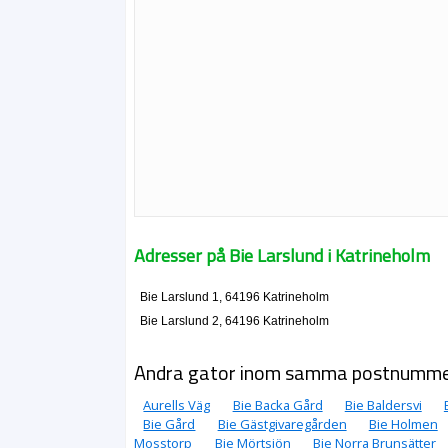
Adresser på Bie Larslund i Katrineholm
Bie Larslund 1, 64196 Katrineholm
Bie Larslund 2, 64196 Katrineholm
Andra gator inom samma postnumm
Aurells Väg
Bie Backa Gård
Bie Baldersvi
Bie Gård
Bie Gästgivaregården
Bie Holmen
Mosstorp
Bie Mörtsjön
Bie Norra Brunsätter