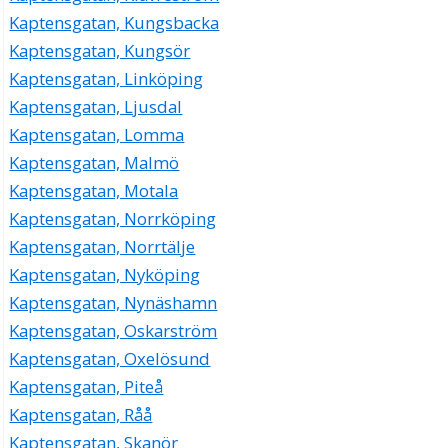
Kaptensgatan, Kungsbacka
Kaptensgatan, Kungsör
Kaptensgatan, Linköping
Kaptensgatan, Ljusdal
Kaptensgatan, Lomma
Kaptensgatan, Malmö
Kaptensgatan, Motala
Kaptensgatan, Norrköping
Kaptensgatan, Norrtälje
Kaptensgatan, Nyköping
Kaptensgatan, Nynäshamn
Kaptensgatan, Oskarström
Kaptensgatan, Oxelösund
Kaptensgatan, Piteå
Kaptensgatan, Råå
Kaptensgatan, Skanör