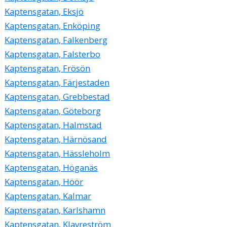
Kaptensgatan, Eksjö
Kaptensgatan, Enköping
Kaptensgatan, Falkenberg
Kaptensgatan, Falsterbo
Kaptensgatan, Frösön
Kaptensgatan, Färjestaden
Kaptensgatan, Grebbestad
Kaptensgatan, Göteborg
Kaptensgatan, Halmstad
Kaptensgatan, Härnösand
Kaptensgatan, Hässleholm
Kaptensgatan, Höganäs
Kaptensgatan, Höör
Kaptensgatan, Kalmar
Kaptensgatan, Karlshamn
Kaptensgatan, Klavreström