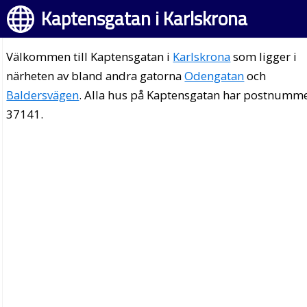
Kaptensgatan i Karlskrona
Välkommen till Kaptensgatan i
Karlskrona
som ligger i
närheten av bland andra gatorna
Odengatan
och
Baldersvägen
. Alla hus på Kaptensgatan har postnumm
37141.