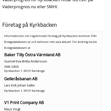
Väderprognos.nu eller SMHI.
Företag på Kyrkbacken
Informationen om registrerade företag på Kyrkbacken kommer från
Bolagsdatabasen.se och behöver inte vara aktuell. För ändring
besök
Bolagsdatabasen.se
Baker Tilly Östra Värmland AB
Gunnel Eva-Britta Andersson
0586-32820
Kyrkbacken 1, 69131 Karlskoga
Gelleråsbanan AB
Lars-Erik Johan Saltin
Kyrkbacken 1, 69131 Karlskoga
V1 Print Company AB
Klaus Voigt