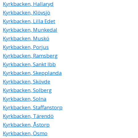
Kyrkbacken, Hallaryd
Kyrkbacken, Klövsjö
Kyrkbacken, Lilla Edet
Kyrkbacken, Munkedal
Kyrkbacken, Muskö
Kyrkbacken, Porjus
Kyrkbacken, Ramsberg
Kyrkbacken, Sankt Ibb
Kyrkbacken, Skepplanda
Kyrkbacken, Skövde
Kyrkbacken, Solberg
Kyrkbacken, Solna
Kyrkbacken, Staffanstorp
Kyrkbacken, Tärendö
Kyrkbacken, Åstorp
Kyrkbacken, Ösmo