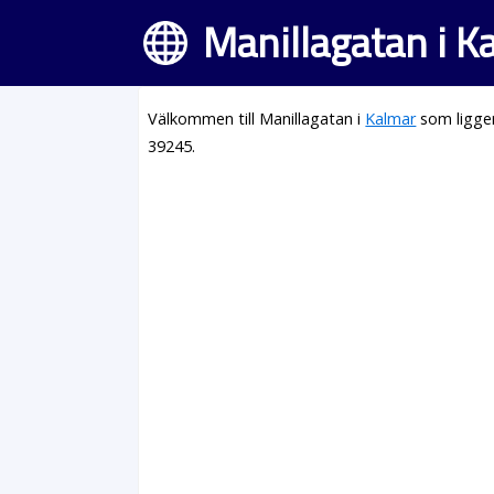
Manillagatan i K
Välkommen till Manillagatan i
Kalmar
som ligger
39245.