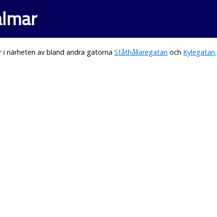
almar
 i närheten av bland andra gatorna
Ståthållaregatan
och
Kylegatan