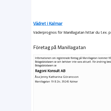
Vädret i Kalmar
Väderprognos för Manillagatan hittar du t.ex. 
Företag på Manillagatan
Informationen om registrerade företag på Manillagatan kommer fr
Bolagsdatabasen.se och behöver inte vara aktuell. För ändring
bes
Bolagsdatabasen.se
Ragoni Konsult AB
Åsa Jenny Katharina Göransson
Manillagatan 19 B 2tr, 39245 Kalmar