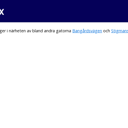
x
ger i närheten av bland andra gatorna
Bangårdsvägen
och
Stigman