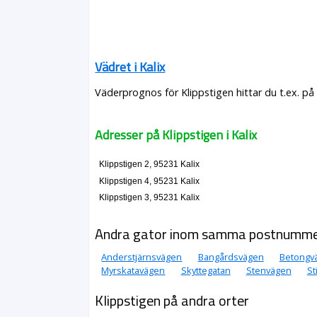
Vädret i Kalix
Väderprognos för Klippstigen hittar du t.ex. p
Adresser på Klippstigen i Kalix
Klippstigen 2, 95231 Kalix
Klippstigen 4, 95231 Kalix
Klippstigen 3, 95231 Kalix
Andra gator inom samma postnumm
Anderstjärnsvägen
Bangårdsvägen
Betongv
Myrskatavägen
Skyttegatan
Stenvägen
St
Klippstigen på andra orter