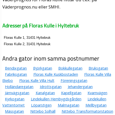
Väderprognos.nu eller SMHI.
Adresser på Floras Kulle i Hyltebruk
Floras Kulle 1, 31431 Hyltebruk
Floras Kulle 2, 31431 Hyltebruk
Andra gator inom samma postnummer
Bendixgatan
Björkgatan
Bokkullegatan
Bruksgatan
Fabriksgatan
Floras Kulle Kuskbostaden
Floras Kulle Villa
Ekebo
Floras Kulle Villa Hult
Föreningsgatan
Holländaregatan
Idrottsgatan
Jehandergatan
Järnvägsgatan
Kanalgatan
Kapellgatan
Kvarnvägen
Kyrkogatan
Lindekullen Hembygdsgården
Lindekullen
Vattentornet
Löparstigen
Malmagatan
Mellbygatan
Mässgatan
Nittebo Solhäll
Nittebo Transformatorstation