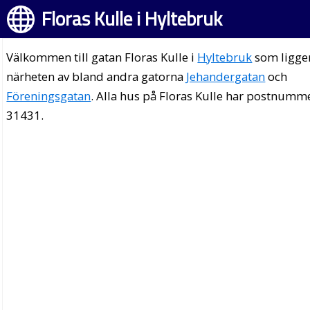
Floras Kulle i Hyltebruk
Välkommen till gatan Floras Kulle i
Hyltebruk
som ligger
närheten av bland andra gatorna
Jehandergatan
och
Föreningsgatan
. Alla hus på Floras Kulle har postnumm
31431.