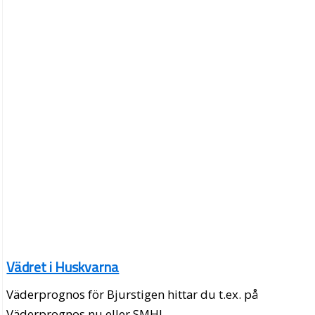
Vädret i Huskvarna
Väderprognos för Bjurstigen hittar du t.ex. på
Väderprognos.nu eller SMHI.