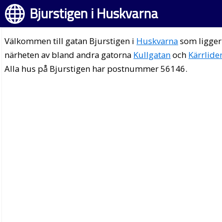
Bjurstigen i Huskvarna
Välkommen till gatan Bjurstigen i
Huskvarna
som ligger
närheten av bland andra gatorna
Kullgatan
och
Kärrlide
Alla hus på Bjurstigen har postnummer 56146.