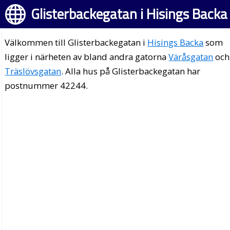
Glisterbackegatan i Hisings Backa
Välkommen till Glisterbackegatan i
Hisings Backa
som
ligger i närheten av bland andra gatorna
Väråsgatan
och
Träslövsgatan
. Alla hus på Glisterbackegatan har
postnummer 42244.