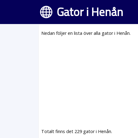
Gator i Henån
Nedan följer en lista över alla gator i Henån.
Totalt finns det 229 gator i Henån.