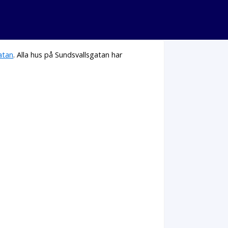
atan
. Alla hus på Sundsvallsgatan har