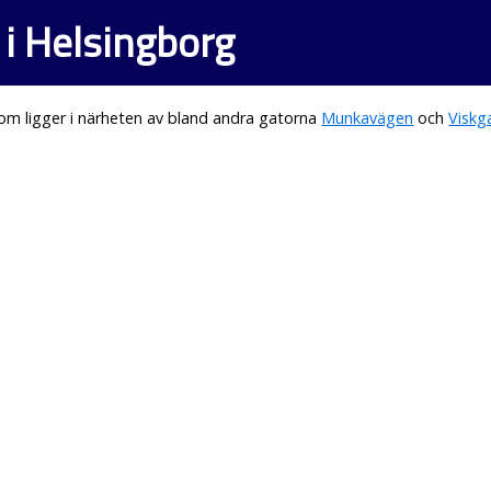
 i Helsingborg
om ligger i närheten av bland andra gatorna
Munkavägen
och
Viskg