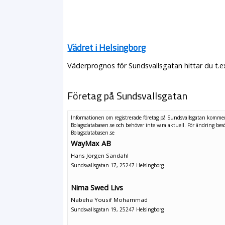
Vädret i Helsingborg
Väderprognos för Sundsvallsgatan hittar du t.e
Företag på Sundsvallsgatan
Informationen om registrerade företag på Sundsvallsgatan kommer
Bolagsdatabasen.se och behöver inte vara aktuell. För ändring
bes
Bolagsdatabasen.se
WayMax AB
Hans Jörgen Sandahl
Sundsvallsgatan 17, 25247 Helsingborg
Nima Swed Livs
Nabeha Yousif Mohammad
Sundsvallsgatan 19, 25247 Helsingborg