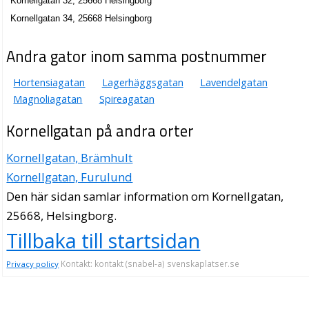
Kornellgatan 32, 25668 Helsingborg
Kornellgatan 34, 25668 Helsingborg
Andra gator inom samma postnummer
Hortensiagatan
Lagerhäggsgatan
Lavendelgatan
Magnoliagatan
Spireagatan
Kornellgatan på andra orter
Kornellgatan, Brämhult
Kornellgatan, Furulund
Den här sidan samlar information om Kornellgatan,
25668, Helsingborg.
Tillbaka till startsidan
Kontakt: kontakt (snabel-a) svenskaplatser.se
Privacy policy