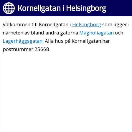
Kornellgatan i Helsingborg
Välkommen till Kornellgatan i
Helsingborg
som ligger i
närheten av bland andra gatorna
Magnoliagatan
och
Lagerhäggsgatan
. Alla hus på Kornellgatan har
postnummer 25668.