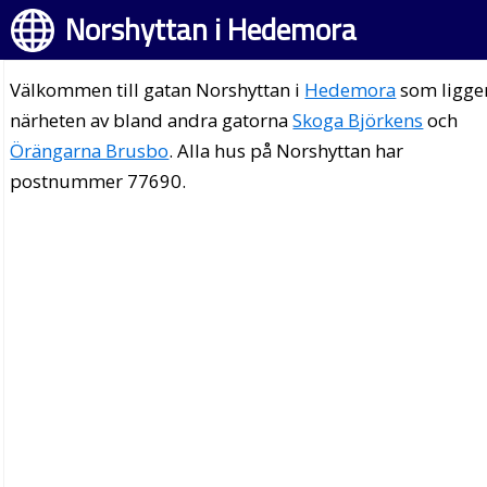
Norshyttan i Hedemora
Välkommen till gatan Norshyttan i
Hedemora
som ligger
närheten av bland andra gatorna
Skoga Björkens
och
Örängarna Brusbo
. Alla hus på Norshyttan har
postnummer 77690.