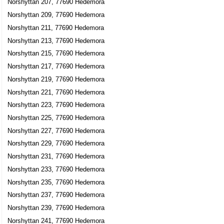
Norshyttan 207, 77690 Hedemora
Norshyttan 209, 77690 Hedemora
Norshyttan 211, 77690 Hedemora
Norshyttan 213, 77690 Hedemora
Norshyttan 215, 77690 Hedemora
Norshyttan 217, 77690 Hedemora
Norshyttan 219, 77690 Hedemora
Norshyttan 221, 77690 Hedemora
Norshyttan 223, 77690 Hedemora
Norshyttan 225, 77690 Hedemora
Norshyttan 227, 77690 Hedemora
Norshyttan 229, 77690 Hedemora
Norshyttan 231, 77690 Hedemora
Norshyttan 233, 77690 Hedemora
Norshyttan 235, 77690 Hedemora
Norshyttan 237, 77690 Hedemora
Norshyttan 239, 77690 Hedemora
Norshyttan 241, 77690 Hedemora