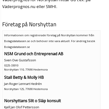
Väderprognos.nu eller SMHI.
Företag på Norshyttan
Informationen om registrerade företag på Norshyttan kommer från
Bolagsdatabasen.se och behöver inte vara aktuell. För ändring
besök
Bolagsdatabasen.se
NSM Grund och Entreprenad AB
Sven Ove Gustafsson
0225-33010
Norshyttan 110, 77690 Hedemora
Stall Betty & Molly HB
Jan Roger Lennart Hedrén
Norshyttan 125, 77690 Hedemora
Norshyttans Slit o Släp konsult
Kjell Jan Olof Pettersson