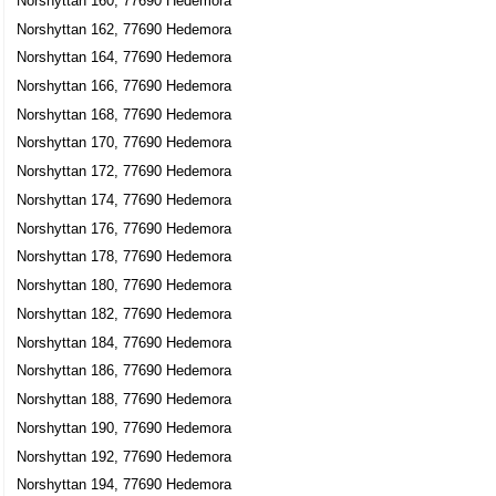
Norshyttan 160, 77690 Hedemora
Norshyttan 162, 77690 Hedemora
Norshyttan 164, 77690 Hedemora
Norshyttan 166, 77690 Hedemora
Norshyttan 168, 77690 Hedemora
Norshyttan 170, 77690 Hedemora
Norshyttan 172, 77690 Hedemora
Norshyttan 174, 77690 Hedemora
Norshyttan 176, 77690 Hedemora
Norshyttan 178, 77690 Hedemora
Norshyttan 180, 77690 Hedemora
Norshyttan 182, 77690 Hedemora
Norshyttan 184, 77690 Hedemora
Norshyttan 186, 77690 Hedemora
Norshyttan 188, 77690 Hedemora
Norshyttan 190, 77690 Hedemora
Norshyttan 192, 77690 Hedemora
Norshyttan 194, 77690 Hedemora