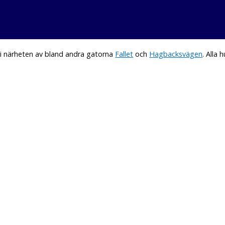
i närheten av bland andra gatorna
Fallet
och
Hagbacksvägen
. Alla