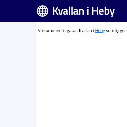
Kvallan i Heby
Välkommen till gatan Kvallan i
Heby
som ligger 