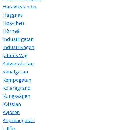
Haravikslandet
Häggnäs
Hökviken
Hörneå
Industrigatan
Industrivägen
Jättens Väg
Kalvarsskatan
Kanalgatan
Kempegatan
Kolaregränd
Kungsvägen
Kvisslan
Kylören
Köpmangatan
Lillån