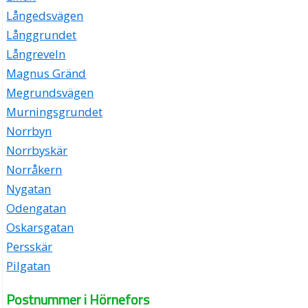
Långedsvägen
Långgrundet
Långreveln
Magnus Gränd
Megrundsvägen
Murningsgrundet
Norrbyn
Norrbyskär
Norråkern
Nygatan
Odengatan
Oskarsgatan
Persskär
Pilgatan
Postnummer i Hörnefors