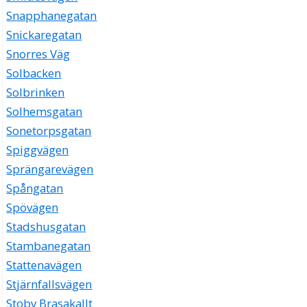
Snapphanegatan
Snickaregatan
Snorres Väg
Solbacken
Solbrinken
Solhemsgatan
Sonetorpsgatan
Spiggvägen
Sprängarevägen
Spångatan
Spövägen
Stadshusgatan
Stambanegatan
Stattenavägen
Stjärnfallsvägen
Stoby Brasakallt