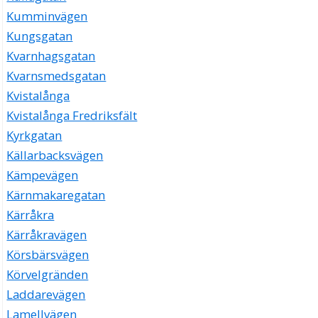
Kumminvägen
Kungsgatan
Kvarnhagsgatan
Kvarnsmedsgatan
Kvistalånga
Kvistalånga Fredriksfält
Kyrkgatan
Källarbacksvägen
Kämpevägen
Kärnmakaregatan
Kärråkra
Kärråkravägen
Körsbärsvägen
Körvelgränden
Laddarevägen
Lamellvägen