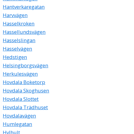
Hantverkaregatan
Harvvägen
Hasselkroken
Hassellundsvägen
Hasselslingan
Hasselvägen
Hedstigen
Helsingborgsvägen
Herkulesvägen
Hovdala Boketorp
Hovdala Skoghusen
Hovdala Slottet
Hovdala Trädhuset
Hovdalavägen
Humlegatan
Hylhult