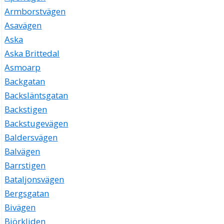
Armborstvägen
Asavägen
Aska
Aska Brittedal
Asmoarp
Backgatan
Backsläntsgatan
Backstigen
Backstugevägen
Baldersvägen
Balvägen
Barrstigen
Bataljonsvägen
Bergsgatan
Bivägen
Björkliden