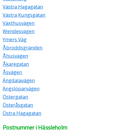
Västra Hagagatan
Västra Kungsgatan
Växthusvägen
Wendesvägen
Ymers Väg
Åbroddsgränden
Åhusvägen
Åkaregatan
Åsvägen
Ängdalavägen
Ängslöparvägen
Östergatan
Österåsgatan
Östra Hagagatan
Postnummer i Hässleholm