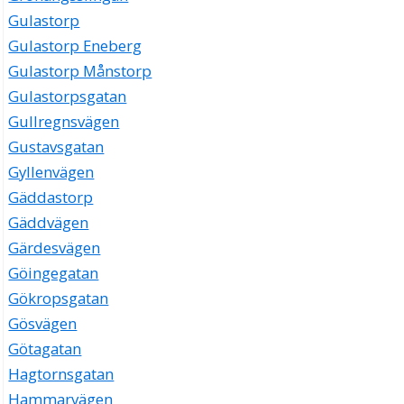
Gulastorp
Gulastorp Eneberg
Gulastorp Månstorp
Gulastorpsgatan
Gullregnsvägen
Gustavsgatan
Gyllenvägen
Gäddastorp
Gäddvägen
Gärdesvägen
Göingegatan
Gökropsgatan
Gösvägen
Götagatan
Hagtornsgatan
Hammarvägen