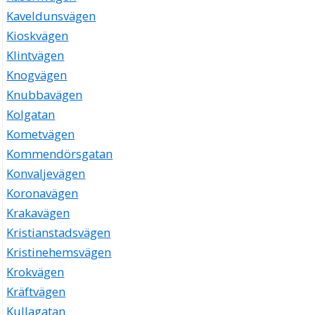
Kaveldunsvägen
Kioskvägen
Klintvägen
Knogvägen
Knubbavägen
Kolgatan
Kometvägen
Kommendörsgatan
Konvaljevägen
Koronavägen
Krakavägen
Kristianstadsvägen
Kristinehemsvägen
Krokvägen
Kräftvägen
Kullagatan