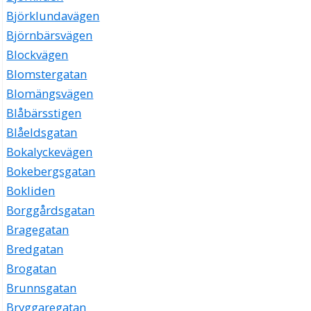
Björklundavägen
Björnbärsvägen
Blockvägen
Blomstergatan
Blomängsvägen
Blåbärsstigen
Blåeldsgatan
Bokalyckevägen
Bokebergsgatan
Bokliden
Borggårdsgatan
Bragegatan
Bredgatan
Brogatan
Brunnsgatan
Bryggaregatan