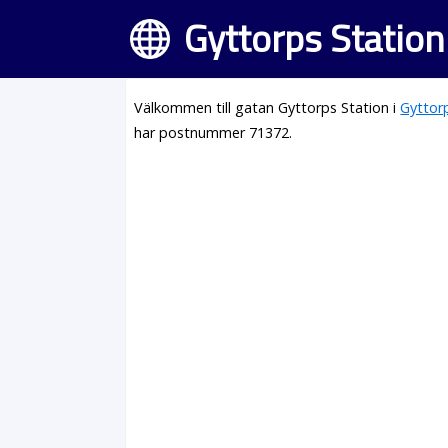
Gyttorps Station
Välkommen till gatan Gyttorps Station i
Gyttor
har postnummer 71372.