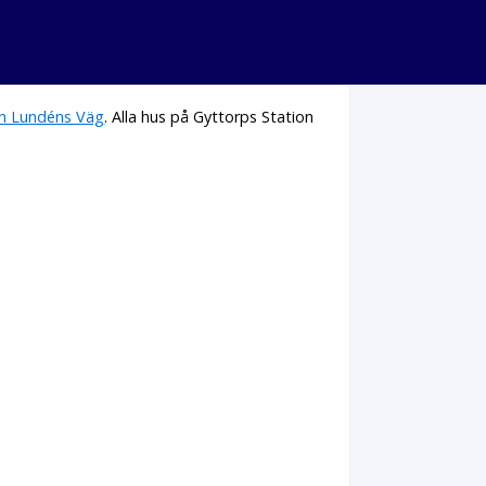
n Lundéns Väg
. Alla hus på Gyttorps Station