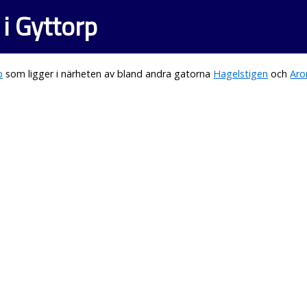
 i Gyttorp
p
som ligger i närheten av bland andra gatorna
Hagelstigen
och
Aro