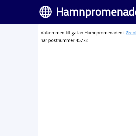
Hamnpromenaden
Välkommen till gatan Hamnpromenaden i
Greb
har postnummer 45772.