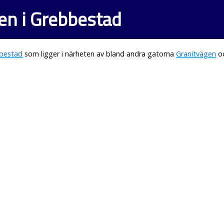
 i Grebbestad
bestad
som ligger i närheten av bland andra gatorna
Granitvägen
o