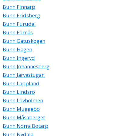
Bunn Finnarp
Bunn Fridsberg
Bunn Furudal
Bunn Förnäs
Bunn Gatuskogen
Bunn Hagen
Bunn Ingeryd
Bunn Johannesberg
Bunn Järvastugan
Bunn Lappland
Bunn Lindsro
Bunn Lövholmen
Bunn Muggebo
Bunn Måsaberget
Bunn Norra Botarp
Bunn Nydala