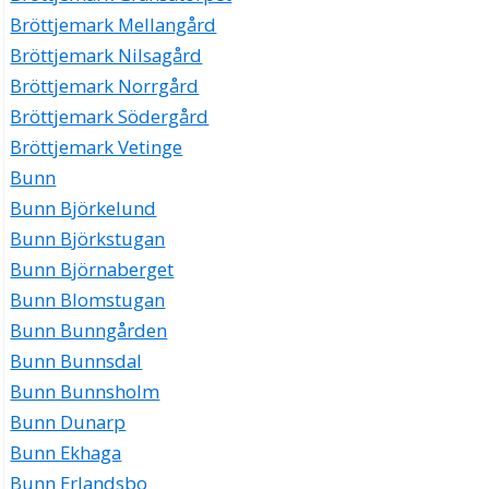
Bröttjemark Mellangård
Bröttjemark Nilsagård
Bröttjemark Norrgård
Bröttjemark Södergård
Bröttjemark Vetinge
Bunn
Bunn Björkelund
Bunn Björkstugan
Bunn Björnaberget
Bunn Blomstugan
Bunn Bunngården
Bunn Bunnsdal
Bunn Bunnsholm
Bunn Dunarp
Bunn Ekhaga
Bunn Erlandsbo