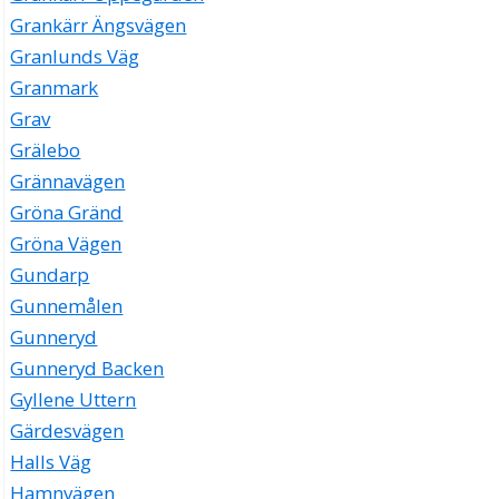
Grankärr Ängsvägen
Granlunds Väg
Granmark
Grav
Grälebo
Grännavägen
Gröna Gränd
Gröna Vägen
Gundarp
Gunnemålen
Gunneryd
Gunneryd Backen
Gyllene Uttern
Gärdesvägen
Halls Väg
Hamnvägen