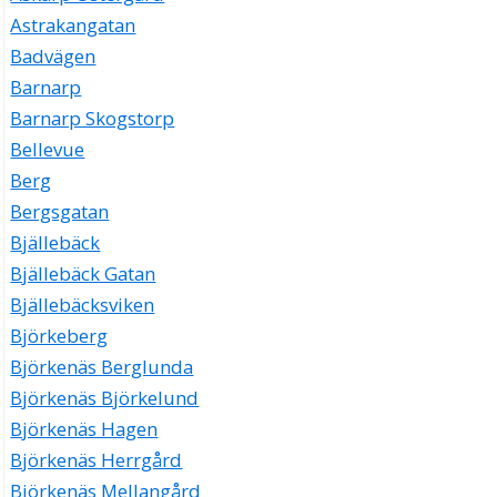
Astrakangatan
Badvägen
Barnarp
Barnarp Skogstorp
Bellevue
Berg
Bergsgatan
Bjällebäck
Bjällebäck Gatan
Bjällebäcksviken
Björkeberg
Björkenäs Berglunda
Björkenäs Björkelund
Björkenäs Hagen
Björkenäs Herrgård
Björkenäs Mellangård