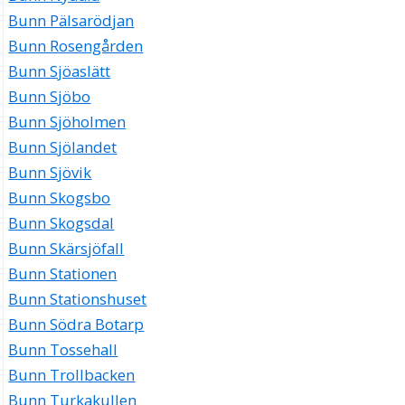
Bunn Pälsarödjan
Bunn Rosengården
Bunn Sjöaslätt
Bunn Sjöbo
Bunn Sjöholmen
Bunn Sjölandet
Bunn Sjövik
Bunn Skogsbo
Bunn Skogsdal
Bunn Skärsjöfall
Bunn Stationen
Bunn Stationshuset
Bunn Södra Botarp
Bunn Tossehall
Bunn Trollbacken
Bunn Turkakullen