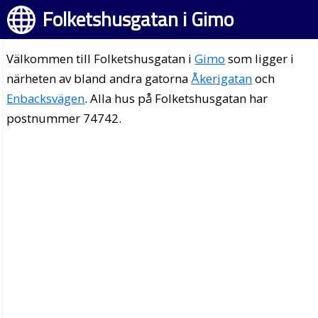
Folketshusgatan i Gimo
Välkommen till Folketshusgatan i
Gimo
som ligger i
närheten av bland andra gatorna
Åkerigatan
och
Enbacksvägen
. Alla hus på Folketshusgatan har
postnummer 74742.