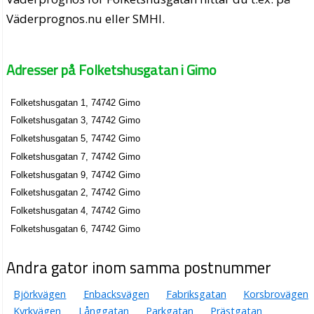
Väderprognos.nu eller SMHI.
Adresser på Folketshusgatan i Gimo
Folketshusgatan 1, 74742 Gimo
Folketshusgatan 3, 74742 Gimo
Folketshusgatan 5, 74742 Gimo
Folketshusgatan 7, 74742 Gimo
Folketshusgatan 9, 74742 Gimo
Folketshusgatan 2, 74742 Gimo
Folketshusgatan 4, 74742 Gimo
Folketshusgatan 6, 74742 Gimo
Andra gator inom samma postnummer
Björkvägen
Enbacksvägen
Fabriksgatan
Korsbrovägen
Kyrkvägen
Långgatan
Parkgatan
Prästgatan