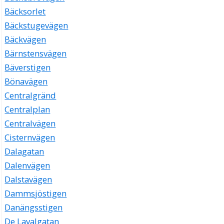
Bäcksorlet
Bäckstugevägen
Bäckvägen
Bärnstensvägen
Bäverstigen
Bönavägen
Centralgränd
Centralplan
Centralvägen
Cisternvägen
Dalagatan
Dalenvägen
Dalstavägen
Dammsjöstigen
Danängsstigen
De Lavalgatan