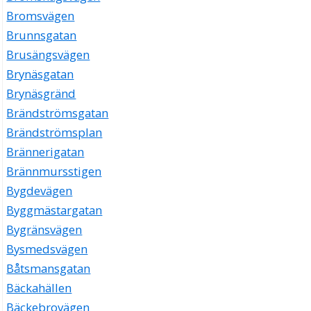
Bromsvägen
Brunnsgatan
Brusängsvägen
Brynäsgatan
Brynäsgränd
Brändströmsgatan
Brändströmsplan
Brännerigatan
Brännmursstigen
Bygdevägen
Byggmästargatan
Bygränsvägen
Bysmedsvägen
Båtsmansgatan
Bäckahällen
Bäckebrovägen