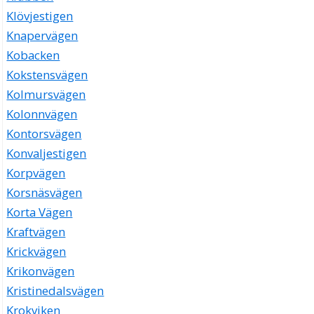
Klövjestigen
Knapervägen
Kobacken
Kokstensvägen
Kolmursvägen
Kolonnvägen
Kontorsvägen
Konvaljestigen
Korpvägen
Korsnäsvägen
Korta Vägen
Kraftvägen
Krickvägen
Krikonvägen
Kristinedalsvägen
Krokviken