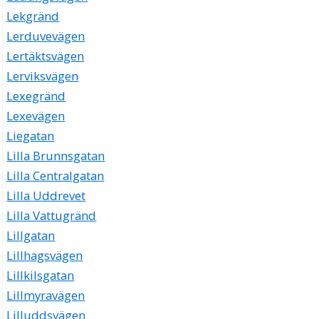
Lekgränd
Lerduvevägen
Lertäktsvägen
Lerviksvägen
Lexegränd
Lexevägen
Liegatan
Lilla Brunnsgatan
Lilla Centralgatan
Lilla Uddrevet
Lilla Vattugränd
Lillgatan
Lillhagsvägen
Lillkilsgatan
Lillmyravägen
Lilluddsvägen