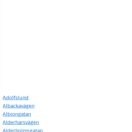
Adolfslund
Albackavägen
Albiongatan
Alderharsvägen
Alderholmsgatan