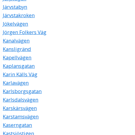
Järvstabyn
Järvstakroken
Jökelvägen
Jörgen Folkers Väg
Kanalvägen
Kansligränd
Kapellvägen
Kaplansgatan
Karin Källs Väg
Karlavägen
Karlsborgsgatan
Karlsdalsvägen
Karskärsvägen
Karstamsvägen
Kaserngatan
Kastsjöstigen