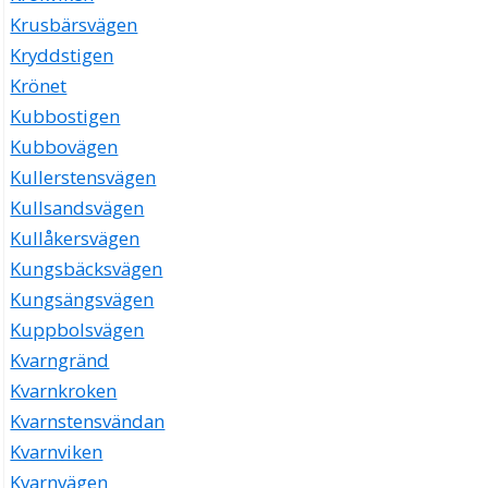
Krusbärsvägen
Kryddstigen
Krönet
Kubbostigen
Kubbovägen
Kullerstensvägen
Kullsandsvägen
Kullåkersvägen
Kungsbäcksvägen
Kungsängsvägen
Kuppbolsvägen
Kvarngränd
Kvarnkroken
Kvarnstensvändan
Kvarnviken
Kvarnvägen