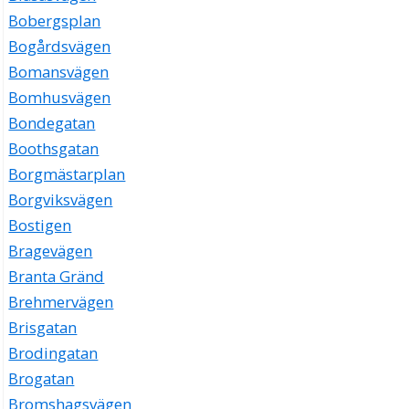
Bobergsplan
Bogårdsvägen
Bomansvägen
Bomhusvägen
Bondegatan
Boothsgatan
Borgmästarplan
Borgviksvägen
Bostigen
Bragevägen
Branta Gränd
Brehmervägen
Brisgatan
Brodingatan
Brogatan
Bromshagsvägen