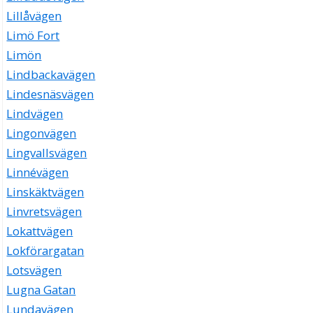
Lillåvägen
Limö Fort
Limön
Lindbackavägen
Lindesnäsvägen
Lindvägen
Lingonvägen
Lingvallsvägen
Linnévägen
Linskäktvägen
Linvretsvägen
Lokattvägen
Lokförargatan
Lotsvägen
Lugna Gatan
Lundavägen