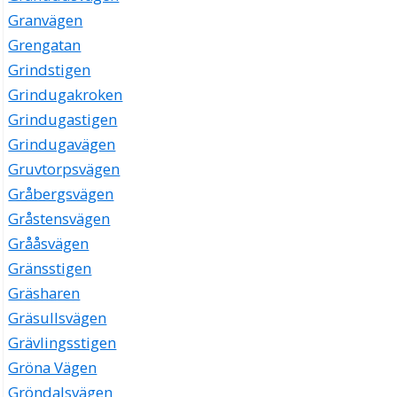
Granvägen
Grengatan
Grindstigen
Grindugakroken
Grindugastigen
Grindugavägen
Gruvtorpsvägen
Gråbergsvägen
Gråstensvägen
Grååsvägen
Gränsstigen
Gräsharen
Gräsullsvägen
Grävlingsstigen
Gröna Vägen
Gröndalsvägen