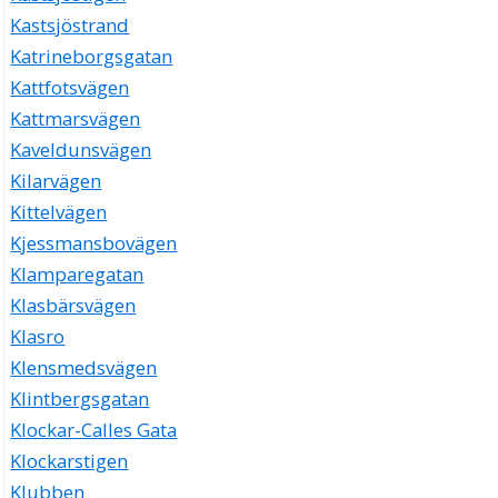
Kastsjöstrand
Katrineborgsgatan
Kattfotsvägen
Kattmarsvägen
Kaveldunsvägen
Kilarvägen
Kittelvägen
Kjessmansbovägen
Klamparegatan
Klasbärsvägen
Klasro
Klensmedsvägen
Klintbergsgatan
Klockar-Calles Gata
Klockarstigen
Klubben