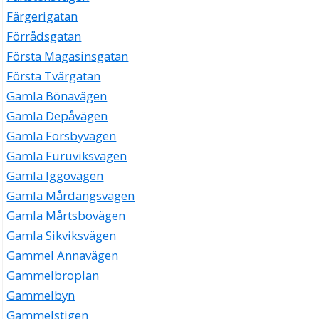
Färgerigatan
Förrådsgatan
Första Magasinsgatan
Första Tvärgatan
Gamla Bönavägen
Gamla Depåvägen
Gamla Forsbyvägen
Gamla Furuviksvägen
Gamla Iggövägen
Gamla Mårdängsvägen
Gamla Mårtsbovägen
Gamla Sikviksvägen
Gammel Annavägen
Gammelbroplan
Gammelbyn
Gammelstigen