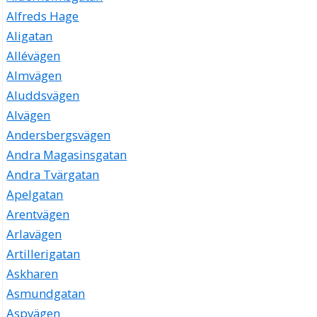
Alfreds Hage
Aligatan
Allévägen
Almvägen
Aluddsvägen
Alvägen
Andersbergsvägen
Andra Magasinsgatan
Andra Tvärgatan
Apelgatan
Arentvägen
Arlavägen
Artillerigatan
Askharen
Asmundgatan
Aspvägen