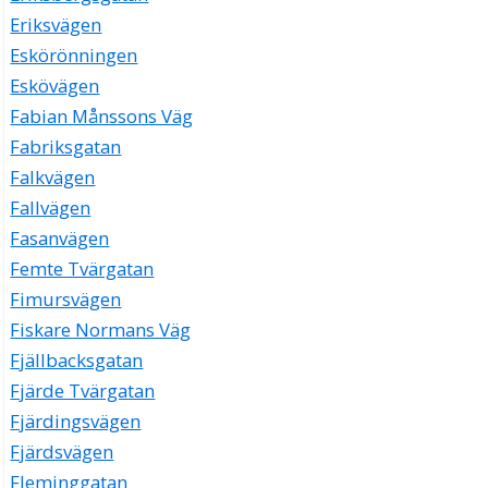
Eriksvägen
Eskörönningen
Eskövägen
Fabian Månssons Väg
Fabriksgatan
Falkvägen
Fallvägen
Fasanvägen
Femte Tvärgatan
Fimursvägen
Fiskare Normans Väg
Fjällbacksgatan
Fjärde Tvärgatan
Fjärdingsvägen
Fjärdsvägen
Fleminggatan