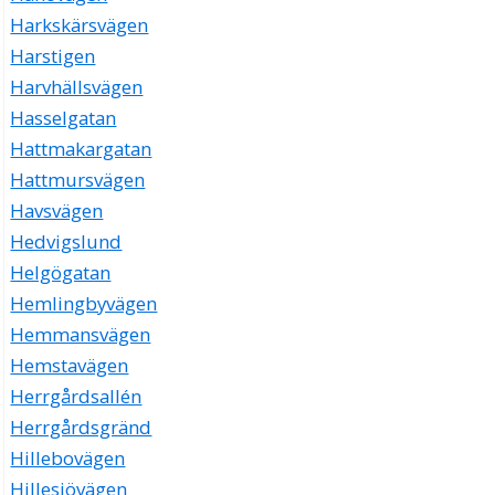
Harkskärsvägen
Harstigen
Harvhällsvägen
Hasselgatan
Hattmakargatan
Hattmursvägen
Havsvägen
Hedvigslund
Helgögatan
Hemlingbyvägen
Hemmansvägen
Hemstavägen
Herrgårdsallén
Herrgårdsgränd
Hillebovägen
Hillesjövägen