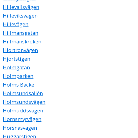
Hillevallsvägen
Hilleviksvägen
Hillevägen
Hillmansgatan
Hillmanskroken
Hjortronvägen
Hjortstigen
Holmgatan
Holmparken
Holms Backe
Holmsundsallén
Holmsundsvägen
Holmuddsvägen
Hornsmyrvägen
Horsnäsvägen
Huggarstigen