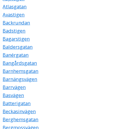
Atlasgatan
Avastigen
Backrundan
Badstigen
Bagarstigen
Baldersgatan
Banérgatan
Bangårdsgatan
Barnhemsgatan
Barnängsvägen
Barrvägen
Basvägen
Batterigatan
Beckasinvägen
Berghemsgatan
Bergmossvägen