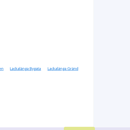
en
Lackalänga Bygata
Lackalänga Gränd