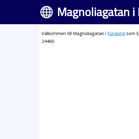
Magnoliagatan i
Välkommen till Magnoliagatan i
Furulund
som li
24460.