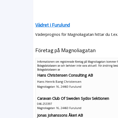
Vädret i Furulund
Väderprognos för Magnoliagatan hittar du t.ex
Företag på Magnoliagatan
Informationen om registrerade företag på Magnoliagatan kommer 
Bolagsdatabasen.se och behöver inte vara aktuell. För ändring
bes
Bolagsdatabasen.se
Hans Christensen Consulting AB
Hans Henrik Bang Christensen
Magnoliagatan 16, 24460 Furulund
Caravan Club Of Sweden Sydsv Sektionen
046-253397
Magnoliagatan 16, 24460 Furulund
Jonas Johanssons Åkeri AB