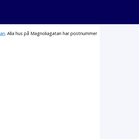
tan
. Alla hus på Magnoliagatan har postnummer