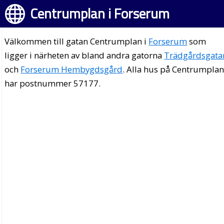
Centrumplan i Forserum
Välkommen till gatan Centrumplan i
Forserum
som
ligger i närheten av bland andra gatorna
Trädgårdsgata
och
Forserum Hembygdsgård
. Alla hus på Centrumpla
har postnummer 57177.