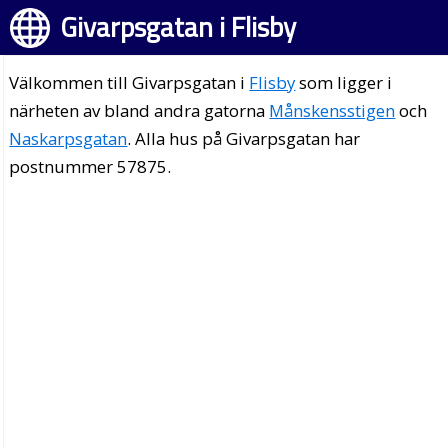
Givarpsgatan i Flisby
Välkommen till Givarpsgatan i
Flisby
som ligger i
närheten av bland andra gatorna
Månskensstigen
och
Naskarpsgatan
. Alla hus på Givarpsgatan har
postnummer 57875.