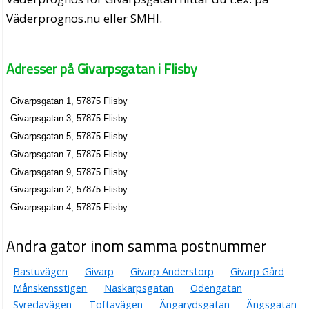
Väderprognos.nu eller SMHI.
Adresser på Givarpsgatan i Flisby
Givarpsgatan 1, 57875 Flisby
Givarpsgatan 3, 57875 Flisby
Givarpsgatan 5, 57875 Flisby
Givarpsgatan 7, 57875 Flisby
Givarpsgatan 9, 57875 Flisby
Givarpsgatan 2, 57875 Flisby
Givarpsgatan 4, 57875 Flisby
Andra gator inom samma postnummer
Bastuvägen
Givarp
Givarp Anderstorp
Givarp Gård
Månskensstigen
Naskarpsgatan
Odengatan
Syredavägen
Toftavägen
Ängarydsgatan
Ängsgatan