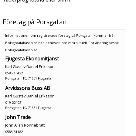
Företag på Porsgatan
Informationen om registrerade företag på Porsgatan kommer från
Bolagsdatabasen.se och behöver inte vara aktuell. För ändring
besök
Bolagsdatabasen.se
Fjugesta Ekonomitjänst
Karl Gustav Daniel Eriksson
0585-10422
Porsgatan 10, 71631 Fjugesta
Arvidssons Buss AB
Karl Gustav Daniel Eriksson
019-224021
Porsgatan 10, 71631 Fjugesta
John Trade
John Allan Rönnebratt
0585-31182