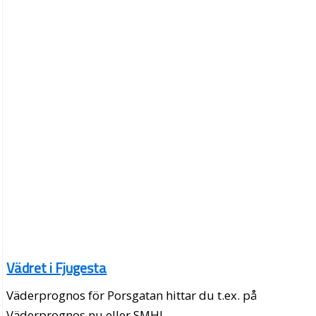
Vädret i Fjugesta
Väderprognos för Porsgatan hittar du t.ex. på
Väderprognos.nu eller SMHI.