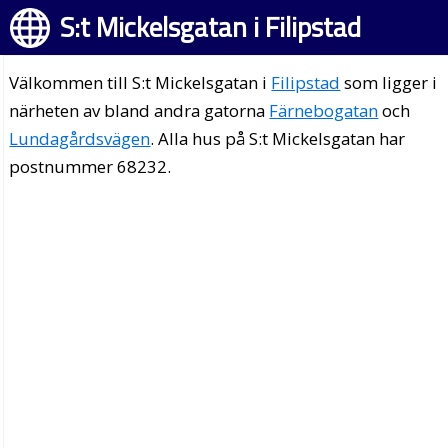
S:t Mickelsgatan i Filipstad
Välkommen till S:t Mickelsgatan i
Filipstad
som ligger i
närheten av bland andra gatorna
Färnebogatan
och
Lundagårdsvägen
. Alla hus på S:t Mickelsgatan har
postnummer 68232.