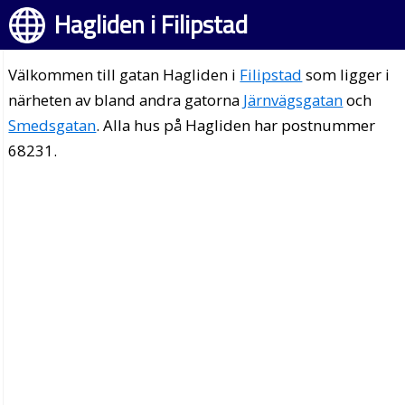
Hagliden i Filipstad
Välkommen till gatan Hagliden i
Filipstad
som ligger i
närheten av bland andra gatorna
Järnvägsgatan
och
Smedsgatan
. Alla hus på Hagliden har postnummer
68231.