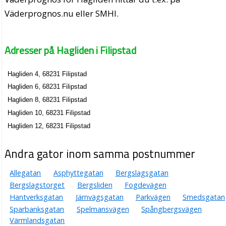
Väderprognos.nu eller SMHI.
Adresser på Hagliden i Filipstad
Hagliden 4, 68231 Filipstad
Hagliden 6, 68231 Filipstad
Hagliden 8, 68231 Filipstad
Hagliden 10, 68231 Filipstad
Hagliden 12, 68231 Filipstad
Andra gator inom samma postnummer
Allegatan
Asphyttegatan
Bergslagsgatan
Bergslagstorget
Bergsliden
Fogdevägen
Hantverksgatan
Järnvägsgatan
Parkvägen
Smedsgatan
Sparbanksgatan
Spelmansvägen
Spångbergsvägen
Värmlandsgatan