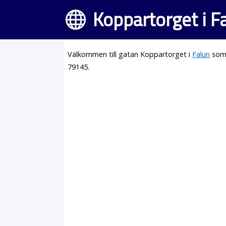
Koppartorget i F
Välkommen till gatan Koppartorget i
Falun
som 
79145.