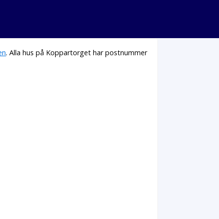
en
. Alla hus på Koppartorget har postnummer