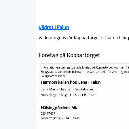
Vädret i Falun
Väderprognos för Koppartorget hittar du t.ex.
Företag på Koppartorget
Informationen om registrerade företag på Koppartorget kommer fr
Bolagsdatabasen.se och behöver inte vara aktuell. För ändring
bes
Bolagsdatabasen.se
Harmoni källan hos Lena i Falun
Lena Maria Elisabeth Gustafsson
Koppartorget 2 A Lgh 1103, 79145 Falun
Hälsinggårdens Aik
023-17427
Koppartorget 4, 79145 Falun