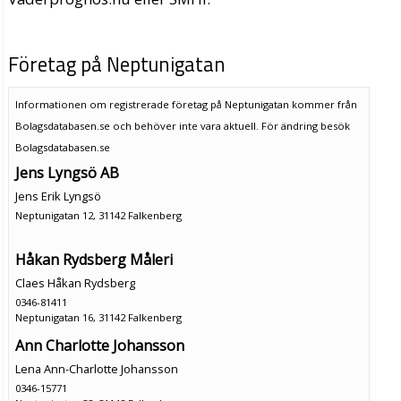
Företag på Neptunigatan
Informationen om registrerade företag på Neptunigatan kommer från
Bolagsdatabasen.se och behöver inte vara aktuell. För ändring
besök
Bolagsdatabasen.se
Jens Lyngsö AB
Jens Erik Lyngsö
Neptunigatan 12, 31142 Falkenberg
Håkan Rydsberg Måleri
Claes Håkan Rydsberg
0346-81411
Neptunigatan 16, 31142 Falkenberg
Ann Charlotte Johansson
Lena Ann-Charlotte Johansson
0346-15771