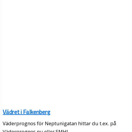
Vädret i Falkenberg
Väderprognos för Neptunigatan hittar du t.ex. på
Väderprognos.nu eller SMHI.