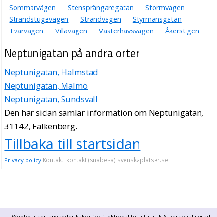
Sommarvägen
Stensprängaregatan
Stormvägen
Strandstugevägen
Strandvägen
Styrmansgatan
Tvärvägen
Villavägen
Västerhavsvägen
Åkerstigen
Neptunigatan på andra orter
Neptunigatan, Halmstad
Neptunigatan, Malmö
Neptunigatan, Sundsvall
Den här sidan samlar information om Neptunigatan,
31142, Falkenberg.
Tillbaka till startsidan
Kontakt: kontakt (snabel-a) svenskaplatser.se
Privacy policy
Webbplatsen använder kakor för funktionalitet, statistik & personaliserad