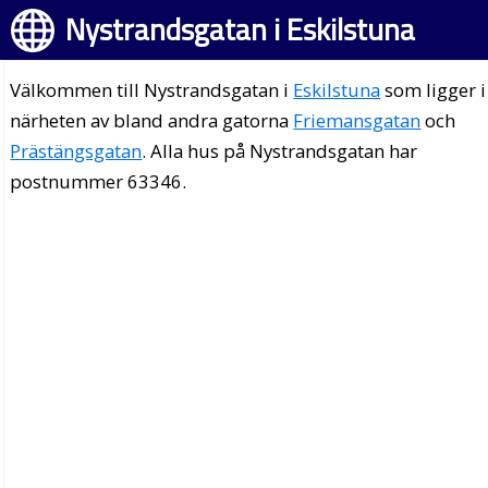
Nystrandsgatan i Eskilstuna
Välkommen till Nystrandsgatan i
Eskilstuna
som ligger i
närheten av bland andra gatorna
Friemansgatan
och
Prästängsgatan
. Alla hus på Nystrandsgatan har
postnummer 63346.