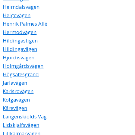
Heimdalsvägen
Helgevägen
Henrik Palmes Allé
Hermodvägen
Hildingastigen
Hildingavägen
Hjördisvägen
Holmgårdsvägen
Högsätesgränd
Jarlavägen
Karlsrovägen
Kolgavägen
Kårevägen
Langenskiölds Väg
Lidskjalfsvägen
Lillkalmarvägen