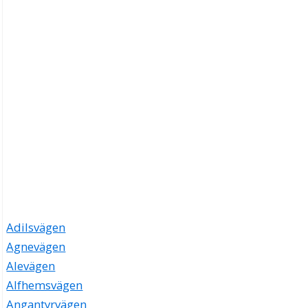
Adilsvägen
Agnevägen
Alevägen
Alfhemsvägen
Angantyrvägen