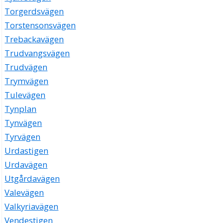
Torgerdsvägen
Torstensonsvägen
Trebackavägen
Trudvangsvägen
Trudvägen
Trymvägen
Tulevägen
Tynplan
Tynvägen
Tyrvägen
Urdastigen
Urdavägen
Utgårdavägen
Valevägen
Valkyriavägen
Vendestigen