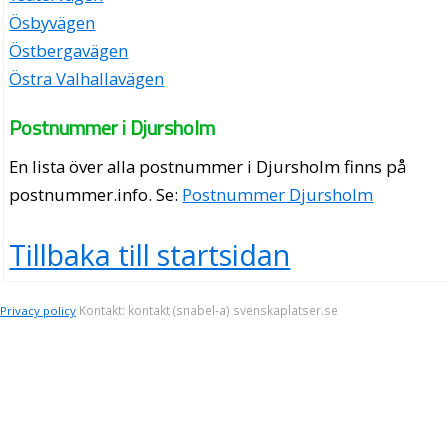
Ösbyvägen
Östbergavägen
Östra Valhallavägen
Postnummer i Djursholm
En lista över alla postnummer i Djursholm finns på
postnummer.info
. Se:
Postnummer Djursholm
Tillbaka till startsidan
Kontakt: kontakt (snabel-a) svenskaplatser.se
Privacy policy