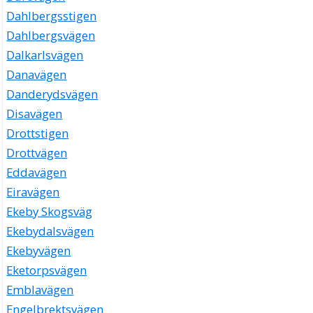
Dahlbergsstigen
Dahlbergsvägen
Dalkarlsvägen
Danavägen
Danderydsvägen
Disavägen
Drottstigen
Drottvägen
Eddavägen
Eiravägen
Ekeby Skogsväg
Ekebydalsvägen
Ekebyvägen
Eketorpsvägen
Emblavägen
Engelbrektsvägen