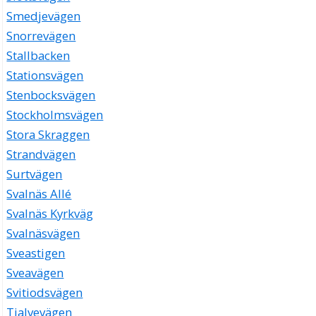
Smedjevägen
Snorrevägen
Stallbacken
Stationsvägen
Stenbocksvägen
Stockholmsvägen
Stora Skraggen
Strandvägen
Surtvägen
Svalnäs Allé
Svalnäs Kyrkväg
Svalnäsvägen
Sveastigen
Sveavägen
Svitiodsvägen
Tjalvevägen