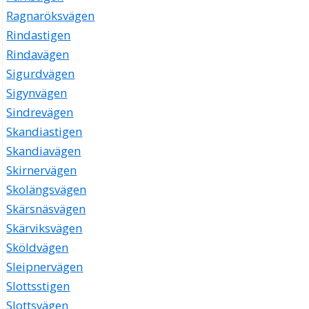
Ragnaröksvägen
Rindastigen
Rindavägen
Sigurdvägen
Sigynvägen
Sindrevägen
Skandiastigen
Skandiavägen
Skirnervägen
Skolängsvägen
Skärsnäsvägen
Skärviksvägen
Sköldvägen
Sleipnervägen
Slottsstigen
Slottsvägen