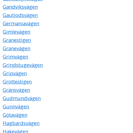
Gandviksvägen
Gautiodsvägen
Germaniavägen
Gimlevägen
Granestigen
Granevägen
Grimvägen
Grindstugevägen
Gripvägen
Grottestigen
Gränsvägen
Gudmundvägen
Gunnvägen
Götavägen
Hagbardsvägen
Hakevägen