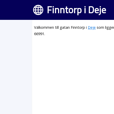
Finntorp i Deje
Välkommen till gatan Finntorp i
Deje
som ligger
66991.