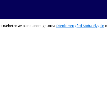
 i närheten av bland andra gatorna
Dömle Herrgård Södra Flygeln
o