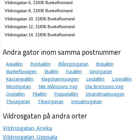
Vildrosgatan 6, 21836 Bunkeflostrand
Vildrosgatan 8, 21836 Bunkeflostrand
Vildrosgatan 10, 21836 Bunkeflostrand
Vildrosgatan 12, 21836 Bunkeflostrand
Vildrosgatan 14, 21836 Bunkeflostrand
Andra gator inom samma postnummer
Askallén
Björkallén
Blåregnsgatan
Bokallén
Bunkeflovägen
Ekallén
Furallén
Ginstgatan
Kastanjeallén
Klagshamnsvägen
Lindallén
Lönnallén
Mistelgatan
Nils Månssons Väg
Ola Brorssons Väg
Oxelallén
Pilallén
Poppelallén
Strandmarksvägen
Thujagatan
Tibastgatan
Vresalmsgatan
Vildrosgatan på andra orter
Vildrosgatan, Arvika
Vildrosgatan, Uppsala