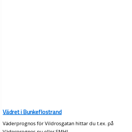
Vädret i Bunkeflostrand
Väderprognos för Vildrosgatan hittar du t.ex. på
Väderprognos.nu eller SMHI.