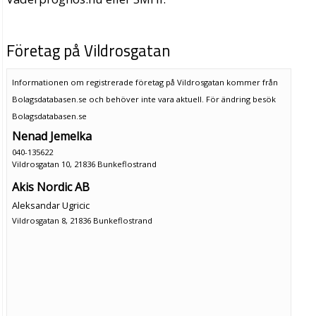
Företag på Vildrosgatan
Informationen om registrerade företag på Vildrosgatan kommer från
Bolagsdatabasen.se och behöver inte vara aktuell. För ändring
besök
Bolagsdatabasen.se
Nenad Jemelka
040-135622
Vildrosgatan 10, 21836 Bunkeflostrand
Akis Nordic AB
Aleksandar Ugricic
Vildrosgatan 8, 21836 Bunkeflostrand