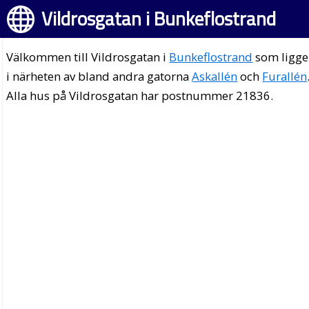
Vildrosgatan i Bunkeflostrand
Välkommen till Vildrosgatan i
Bunkeflostrand
som ligge
i närheten av bland andra gatorna
Askallén
och
Furallén
Alla hus på Vildrosgatan har postnummer 21836.