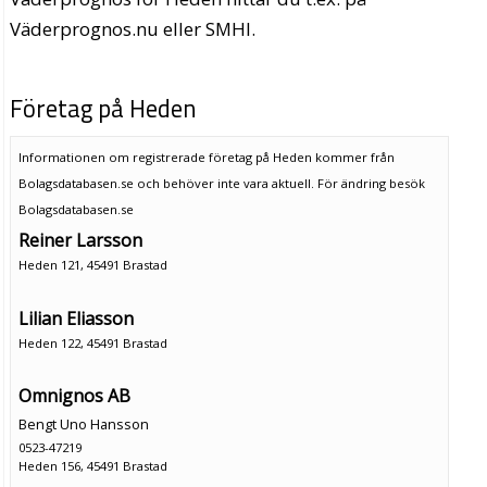
Väderprognos.nu eller SMHI.
Företag på Heden
Informationen om registrerade företag på Heden kommer från
Bolagsdatabasen.se och behöver inte vara aktuell. För ändring
besök
Bolagsdatabasen.se
Reiner Larsson
Heden 121, 45491 Brastad
Lilian Eliasson
Heden 122, 45491 Brastad
Omnignos AB
Bengt Uno Hansson
0523-47219
Heden 156, 45491 Brastad