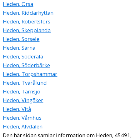
Heden, Orsa
Heden, Riddarhyttan
Heden, Robertsfors
Heden, Skepplanda
Heden, Sorsele
Heden, Särna
Heden, Söderala
Heden, Söderbärke
Heden, Torpshammar
Heden, Tvärålund
Heden, Tärnsjö
Heden, Vingåker
Heden, Vitå
Heden, Våmhus
Heden, Älvdalen
Den här sidan samlar information om Heden, 45491,