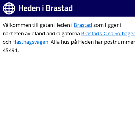
Heden i Brastad
Välkommen till gatan Heden i
Brastad
som ligger i
närheten av bland andra gatorna
Brastads-Öna Solhage
och
Hästhagsvägen
. Alla hus på Heden har postnumme
45491.