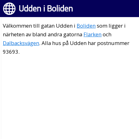
Udden i Boliden
Välkommen till gatan Udden i
Boliden
som ligger i
närheten av bland andra gatorna
Flarken
och
Dalbacksvägen
. Alla hus på Udden har postnummer
93693.