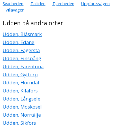
Svanheden
Talliden
Tjärnheden
Uppfartsvägen
Villavägen
Udden på andra orter
Udden, Blåsmark
Udden, Edane
Udden, Fagersta
Udden, Finspång
Udden, Färentuna
Udden, Gyttorp
Udden, Horndal
Udden, Kilafors
Udden, Långsele
Udden, Moskosel
Udden, Norrtälje
Udden, Sikfors