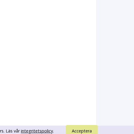
rs. Läs vår
integritetspolicy
.
Acceptera