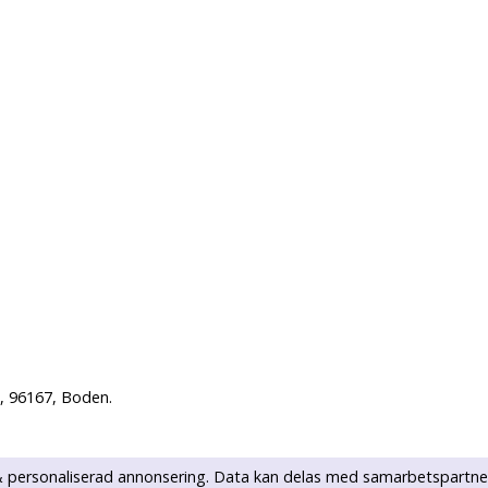
, 96167, Boden.
k & personaliserad annonsering. Data kan delas med samarbetspartne