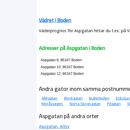
Vädret i Boden
Väderprognos för Aspgatan hittar du t.ex. på 
Adresser på Aspgatan i Boden
Aspgatan 8, 96167 Boden
Aspgatan 10, 96167 Boden
Aspgatan 12, 96167 Boden
Andra gator inom samma postnumm
Allégatan
Björkgatan
Bullerleden
Erikslu
Moråsvägen
Norra Skogsgatan
Pilgatan
S
Aspgatan på andra orter
Aspgatan, Arlöv