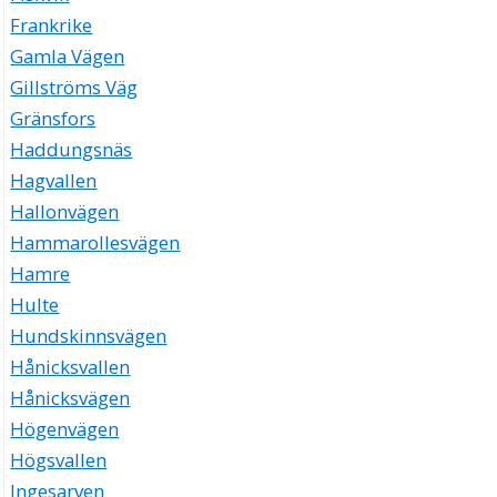
Frankrike
Gamla Vägen
Gillströms Väg
Gränsfors
Haddungsnäs
Hagvallen
Hallonvägen
Hammarollesvägen
Hamre
Hulte
Hundskinnsvägen
Hånicksvallen
Hånicksvägen
Högenvägen
Högsvallen
Ingesarven