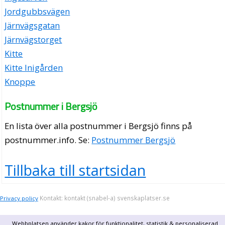
Jordgubbsvägen
Järnvägsgatan
Järnvägstorget
Kitte
Kitte Inigården
Knoppe
Postnummer i Bergsjö
En lista över alla postnummer i Bergsjö finns på
postnummer.info
. Se:
Postnummer Bergsjö
Tillbaka till startsidan
Kontakt: kontakt (snabel-a) svenskaplatser.se
Privacy policy
Webbplatsen använder kakor för funktionalitet, statistik & personaliserad