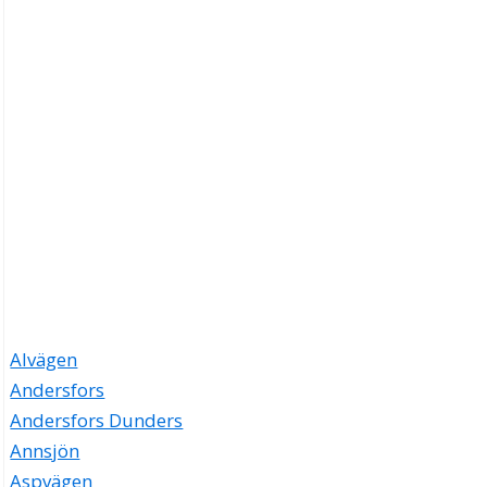
Alvägen
Andersfors
Andersfors Dunders
Annsjön
Aspvägen