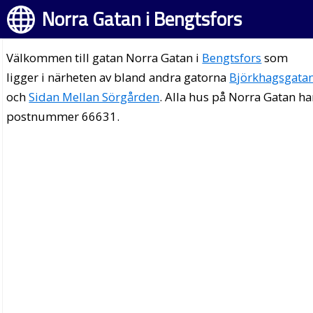
Norra Gatan i Bengtsfors
Välkommen till gatan Norra Gatan i
Bengtsfors
som
ligger i närheten av bland andra gatorna
Björkhagsgata
och
Sidan Mellan Sörgården
. Alla hus på Norra Gatan ha
postnummer 66631.