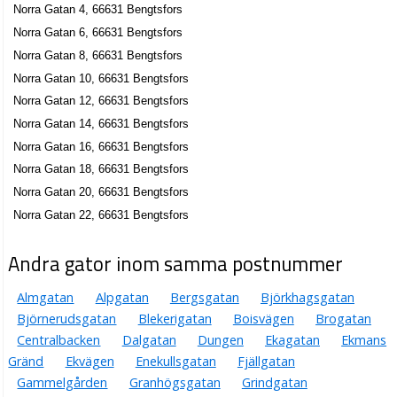
Norra Gatan 4, 66631 Bengtsfors
Norra Gatan 6, 66631 Bengtsfors
Norra Gatan 8, 66631 Bengtsfors
Norra Gatan 10, 66631 Bengtsfors
Norra Gatan 12, 66631 Bengtsfors
Norra Gatan 14, 66631 Bengtsfors
Norra Gatan 16, 66631 Bengtsfors
Norra Gatan 18, 66631 Bengtsfors
Norra Gatan 20, 66631 Bengtsfors
Norra Gatan 22, 66631 Bengtsfors
Andra gator inom samma postnummer
Almgatan
Alpgatan
Bergsgatan
Björkhagsgatan
Björnerudsgatan
Blekerigatan
Boisvägen
Brogatan
Centralbacken
Dalgatan
Dungen
Ekagatan
Ekmans
Gränd
Ekvägen
Enekullsgatan
Fjällgatan
Gammelgården
Granhögsgatan
Grindgatan