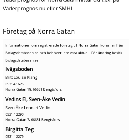
Väderprognos.nu eller SMHI.
Företag på Norra Gatan
Informationen om registrerade företag på Norra Gatan kommer från
Bolagsdatabasen.se och behöver inte vara aktuell. För ändring
besök
Bolagsdatabasen.se
Ivägsboden
Britt Louise Klang
0531-61626
Norra Gatan 18, 66631 Bengtsfors
Vedins El, Sven-Åke Vedin
Sven Åke Lennart Vedin
0531-12290
Norra Gatan 7, 66631 Bengtsfors
Birgitta Teg
0531-12279