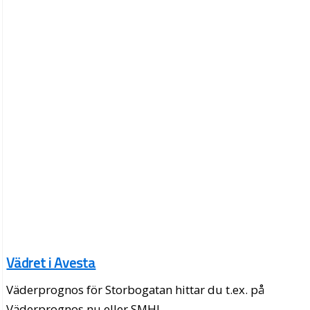
Vädret i Avesta
Väderprognos för Storbogatan hittar du t.ex. på
Väderprognos.nu eller SMHI.