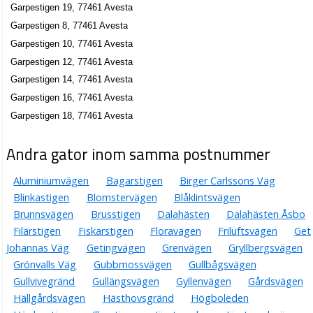
Garpestigen 19, 77461 Avesta
Garpestigen 8, 77461 Avesta
Garpestigen 10, 77461 Avesta
Garpestigen 12, 77461 Avesta
Garpestigen 14, 77461 Avesta
Garpestigen 16, 77461 Avesta
Garpestigen 18, 77461 Avesta
Andra gator inom samma postnummer
Aluminiumvägen
Bagarstigen
Birger Carlssons Väg
Blinkastigen
Blomstervägen
Blåklintsvägen
Brunnsvägen
Brusstigen
Dalahästen
Dalahästen Åsbo
Filarstigen
Fiskarstigen
Floravägen
Friluftsvägen
Get
Johannas Väg
Getingvägen
Grenvägen
Gryllbergsvägen
Grönvalls Väg
Gubbmossvägen
Gullbågsvägen
Gullvivegränd
Gullängsvägen
Gyllenvägen
Gårdsvägen
Hällgårdsvägen
Hästhovsgränd
Högboleden