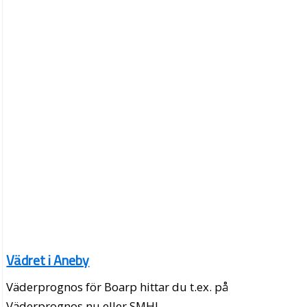
Vädret i Aneby
Väderprognos för Boarp hittar du t.ex. på
Väderprognos.nu eller SMHI.