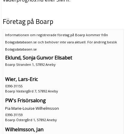
Företag på Boarp
Informationen om registrerade företag på Boarp kommer från
Bolagsdatabasen.se och behöver inte vara aktuell. För ändring
besök
Bolagsdatabasen.se
Eklund, Sonja Gunvor Elisabet
Boarp Stranden 1, 57892 Aneby
Wier, Lars-Eric
0390-31155
Boarp Västergård 7, 57892 Aneby
PW's Frisörsalong
Pia Marie-Louise Wilhelmsson
0390-31159
Boarp Östergård 1, 57892 Aneby
Wilhelmsson, Jan