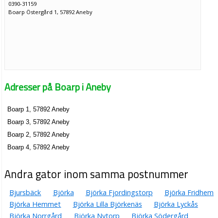
0390-31159
Boarp Östergård 1, 57892 Aneby
Adresser på Boarp i Aneby
Boarp 1, 57892 Aneby
Boarp 3, 57892 Aneby
Boarp 2, 57892 Aneby
Boarp 4, 57892 Aneby
Andra gator inom samma postnummer
Bjursbäck
Björka
Björka Fjordingstorp
Björka Fridhem
Björka Hemmet
Björka Lilla Björkenäs
Björka Lyckås
Björka Norrgård
Björka Nytorp
Björka Södergård