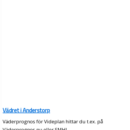
Vädret i Anderstorp
Väderprognos för Videplan hittar du t.ex. på
Väderprognos.nu eller SMHI.