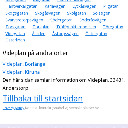
Hantverkargatan
Karlavägen
Lyckåsvägen
Pilgatan
Skogsgatan
Skogåsvägen
Skolgatan
Solstigen
Svarvaretorpsvägen
Södergatan
Söderåsvägen
Torsgatan
Torsplan
Träffpunktsrondellen
Töregatan
Videgatan
Åsliden
Åstorpsvägen
Östergatan
Österliden
Videplan på andra orter
Videplan, Borlänge
Videplan, Kiruna
Den här sidan samlar information om Videplan, 33431,
Anderstorp.
Tillbaka till startsidan
Kontakt: kontakt (snabel-a) svenskaplatser.se
Privacy policy