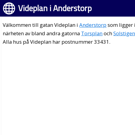
Videplan i Anderstorp
Välkommen till gatan Videplan i
Anderstorp
som ligger 
närheten av bland andra gatorna
Torsplan
och
Solstige
Alla hus på Videplan har postnummer 33431.