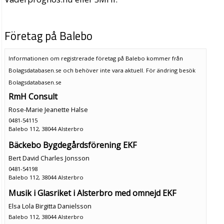
Företag på Balebo
Informationen om registrerade företag på Balebo kommer från
Bolagsdatabasen.se och behöver inte vara aktuell. För ändring
besök
Bolagsdatabasen.se
RmH Consult
Rose-Marie Jeanette Halse
0481-54115
Balebo 112, 38044 Alsterbro
Bäckebo Bygdegårdsförening EKF
Bert David Charles Jonsson
0481-54198
Balebo 112, 38044 Alsterbro
Musik i Glasriket i Alsterbro med omnejd EKF
Elsa Lola Birgitta Danielsson
Balebo 112, 38044 Alsterbro