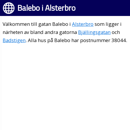
Balebo i Alsterbro
Välkommen till gatan Balebo i
Alsterbro
som ligger i
närheten av bland andra gatorna
Bjällingsgatan
och
Badstigen
. Alla hus på Balebo har postnummer 38044.