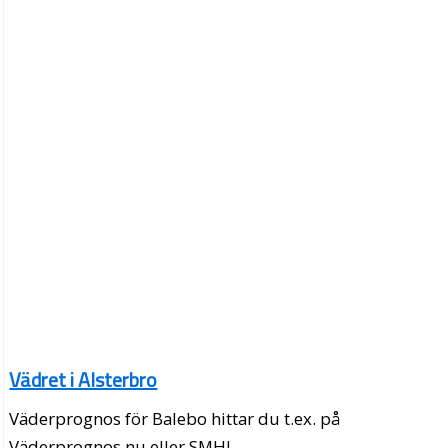
Vädret i Alsterbro
Väderprognos för Balebo hittar du t.ex. på
Väderprognos.nu eller SMHI.