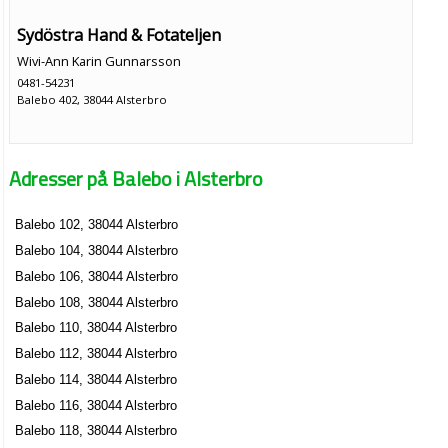
Sydöstra Hand & Fotateljen
Wivi-Ann Karin Gunnarsson
0481-54231
Balebo 402, 38044 Alsterbro
Adresser på Balebo i Alsterbro
Balebo 102, 38044 Alsterbro
Balebo 104, 38044 Alsterbro
Balebo 106, 38044 Alsterbro
Balebo 108, 38044 Alsterbro
Balebo 110, 38044 Alsterbro
Balebo 112, 38044 Alsterbro
Balebo 114, 38044 Alsterbro
Balebo 116, 38044 Alsterbro
Balebo 118, 38044 Alsterbro