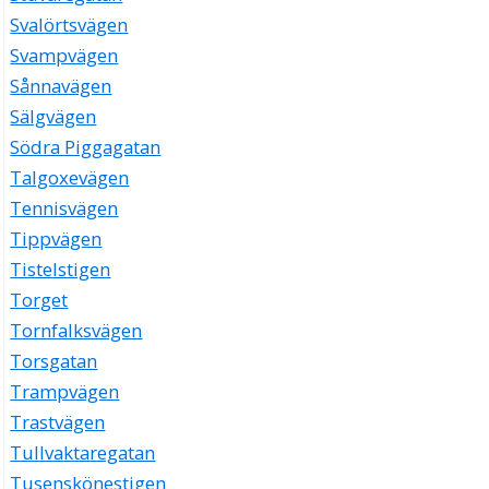
Svalörtsvägen
Svampvägen
Sånnavägen
Sälgvägen
Södra Piggagatan
Talgoxevägen
Tennisvägen
Tippvägen
Tistelstigen
Torget
Tornfalksvägen
Torsgatan
Trampvägen
Trastvägen
Tullvaktaregatan
Tusenskönestigen