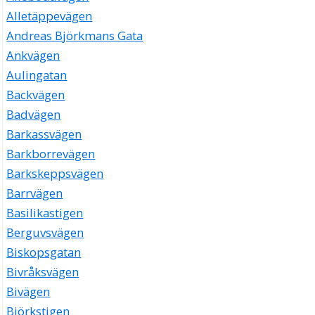
Alletäppevägen
Andreas Björkmans Gata
Ankvägen
Aulingatan
Backvägen
Badvägen
Barkassvägen
Barkborrevägen
Barkskeppsvägen
Barrvägen
Basilikastigen
Berguvsvägen
Biskopsgatan
Bivråksvägen
Bivägen
Björkstigen