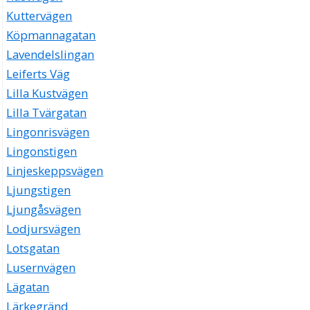
Kuttervägen
Köpmannagatan
Lavendelslingan
Leiferts Väg
Lilla Kustvägen
Lilla Tvärgatan
Lingonrisvägen
Lingonstigen
Linjeskeppsvägen
Ljungstigen
Ljungåsvägen
Lodjursvägen
Lotsgatan
Lusernvägen
Lägatan
Lärkegränd