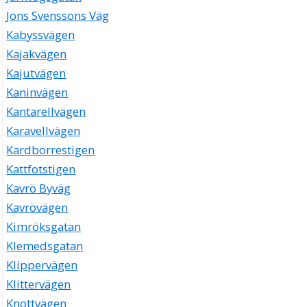
Jöns Svenssons Väg
Kabyssvägen
Kajakvägen
Kajutvägen
Kaninvägen
Kantarellvägen
Karavellvägen
Kardborrestigen
Kattfotstigen
Kavrö Byväg
Kavrövägen
Kimröksgatan
Klemedsgatan
Klippervägen
Klittervägen
Knottvägen