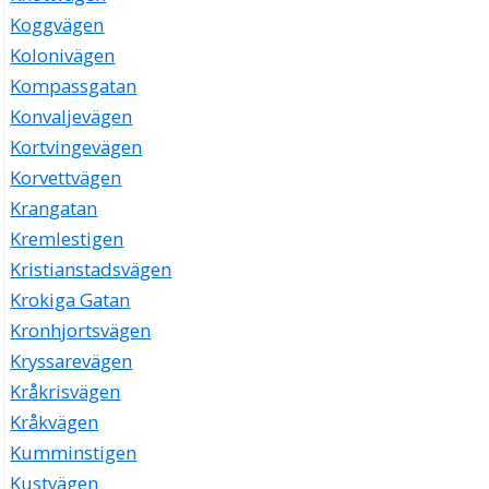
Koggvägen
Kolonivägen
Kompassgatan
Konvaljevägen
Kortvingevägen
Korvettvägen
Krangatan
Kremlestigen
Kristianstadsvägen
Krokiga Gatan
Kronhjortsvägen
Kryssarevägen
Kråkrisvägen
Kråkvägen
Kumminstigen
Kustvägen