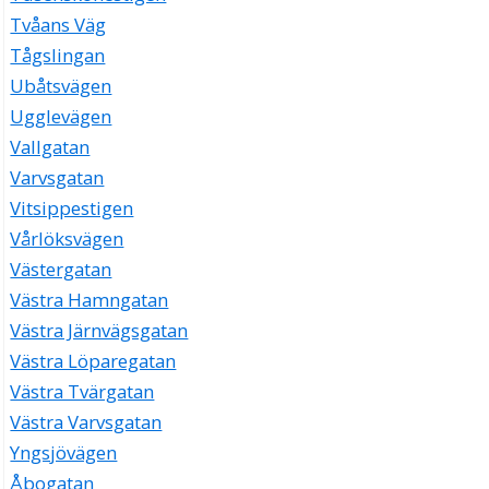
Tvåans Väg
Tågslingan
Ubåtsvägen
Ugglevägen
Vallgatan
Varvsgatan
Vitsippestigen
Vårlöksvägen
Västergatan
Västra Hamngatan
Västra Järnvägsgatan
Västra Löparegatan
Västra Tvärgatan
Västra Varvsgatan
Yngsjövägen
Åbogatan