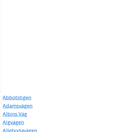
Abbotstigen
Adamsvägen
Albins Väg
Algvägen
Allebodavägen