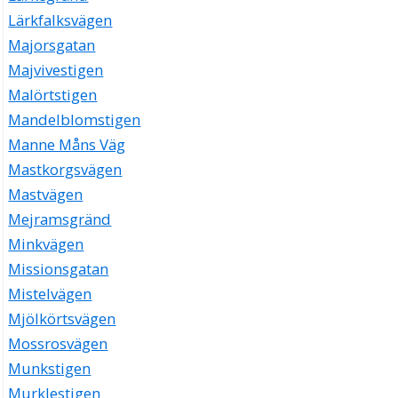
Lärkfalksvägen
Majorsgatan
Majvivestigen
Malörtstigen
Mandelblomstigen
Manne Måns Väg
Mastkorgsvägen
Mastvägen
Mejramsgränd
Minkvägen
Missionsgatan
Mistelvägen
Mjölkörtsvägen
Mossrosvägen
Munkstigen
Murklestigen