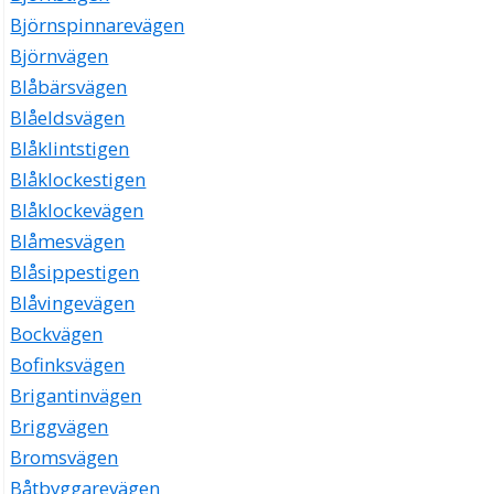
Björnspinnarevägen
Björnvägen
Blåbärsvägen
Blåeldsvägen
Blåklintstigen
Blåklockestigen
Blåklockevägen
Blåmesvägen
Blåsippestigen
Blåvingevägen
Bockvägen
Bofinksvägen
Brigantinvägen
Briggvägen
Bromsvägen
Båtbyggarevägen