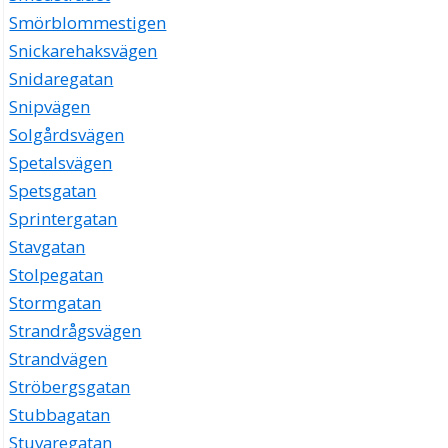
Smörblommestigen
Snickarehaksvägen
Snidaregatan
Snipvägen
Solgårdsvägen
Spetalsvägen
Spetsgatan
Sprintergatan
Stavgatan
Stolpegatan
Stormgatan
Strandrågsvägen
Strandvägen
Ströbergsgatan
Stubbagatan
Stuvaregatan