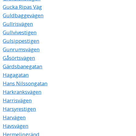
Gucka Ripas Väg
Guldbaggevägen
Gullrisvägen
Gullvivestigen
Gulsippestigen
Gunrumsvägen
Gåsörtsvägen
Gärdsbanegatan
Hagagatan
Hans Nilssongatan
Harkranksvägen
Harrisvägen
Harsyrestigen
Harvägen
Havsvägen
Hermelingränd