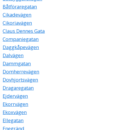
Båtföraregatan
Cikadevägen
Cikoriavägen
Claus Dennes Gata
Companiegatan
Daggkåpevägen
Dalvägen
Dammgatan
Domherrevägen
Dovhjortsvägen
Dragaregatan
Ejdervägen
Ekorrvägen
Ekoxvägen
Ellegatan
Enegränd