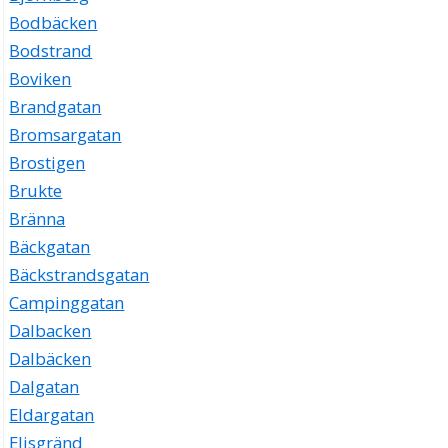
Bodbäcken
Bodstrand
Boviken
Brandgatan
Bromsargatan
Brostigen
Brukte
Bränna
Bäckgatan
Bäckstrandsgatan
Campinggatan
Dalbacken
Dalbäcken
Dalgatan
Eldargatan
Elisgränd