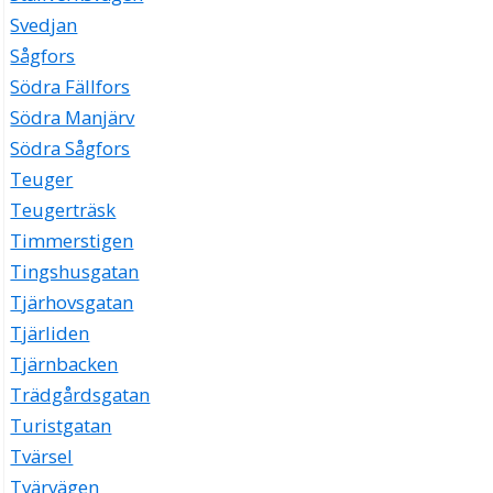
Svedjan
Sågfors
Södra Fällfors
Södra Manjärv
Södra Sågfors
Teuger
Teugerträsk
Timmerstigen
Tingshusgatan
Tjärhovsgatan
Tjärliden
Tjärnbacken
Trädgårdsgatan
Turistgatan
Tvärsel
Tvärvägen