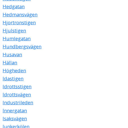
Hedgatan
Hedmansvägen
Hjortronstigen
Hjulstigen
Humlegatan
Hundbergsvägen
Husavan
Hällan
Högheden
Idastigen
Idrottsstigen
Idrottsvägen
Industrileden
Innergatan
Isaksvägen
Junkerkölen