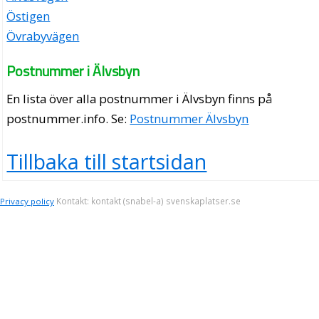
Östigen
Övrabyvägen
Postnummer i Älvsbyn
En lista över alla postnummer i Älvsbyn finns på
postnummer.info
. Se:
Postnummer Älvsbyn
Tillbaka till startsidan
Kontakt: kontakt (snabel-a) svenskaplatser.se
Privacy policy