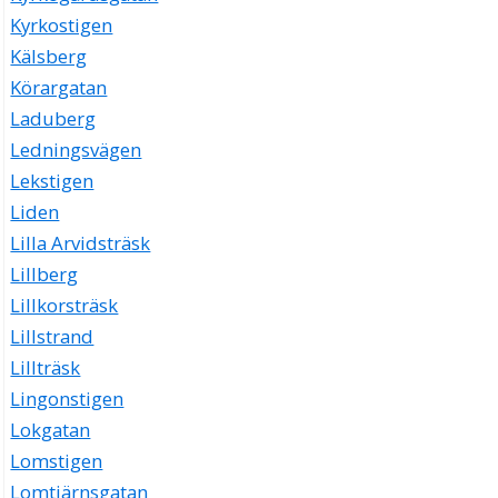
Kyrkostigen
Kälsberg
Körargatan
Laduberg
Ledningsvägen
Lekstigen
Liden
Lilla Arvidsträsk
Lillberg
Lillkorsträsk
Lillstrand
Lillträsk
Lingonstigen
Lokgatan
Lomstigen
Lomtjärnsgatan