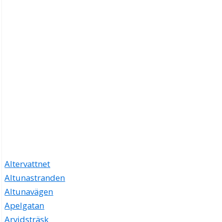
Altervattnet
Altunastranden
Altunavägen
Apelgatan
Arvidsträsk