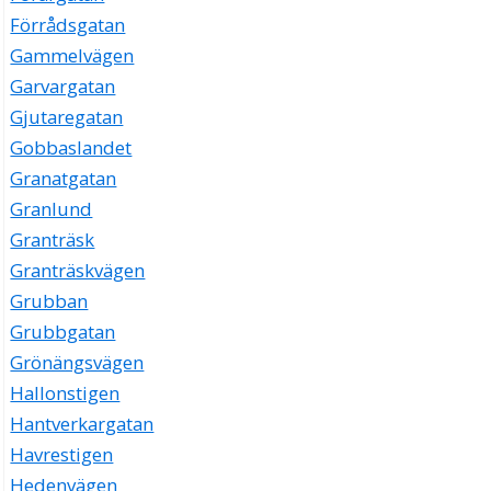
Förrådsgatan
Gammelvägen
Garvargatan
Gjutaregatan
Gobbaslandet
Granatgatan
Granlund
Granträsk
Granträskvägen
Grubban
Grubbgatan
Grönängsvägen
Hallonstigen
Hantverkargatan
Havrestigen
Hedenvägen